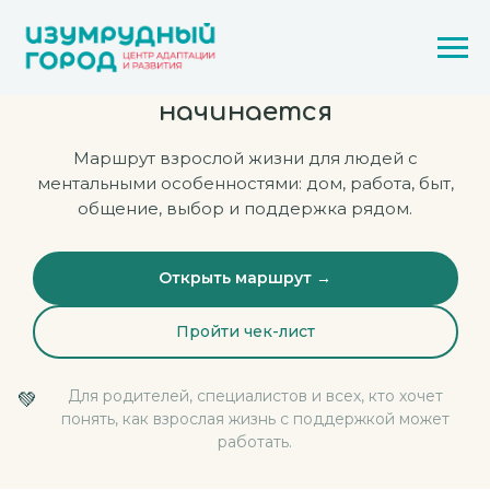
После 18 жизнь не
заканчивается —
она
начинается
Маршрут взрослой жизни для людей с
ментальными особенностями: дом, работа, быт,
общение, выбор и поддержка рядом.
Открыть маршрут →
Пройти чек-лист
Для родителей, специалистов и всех, кто хочет
💚
понять, как взрослая жизнь с поддержкой может
работать.