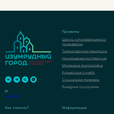
Проекты
Школа сопровождаемого
проживания
Тренировочная квартира
Инклюзивные мастерские
Маленькая типография
Курьерская служба
Социальные тренеры
Выездные программы
0+
Оферта
Как помочь?
Информация