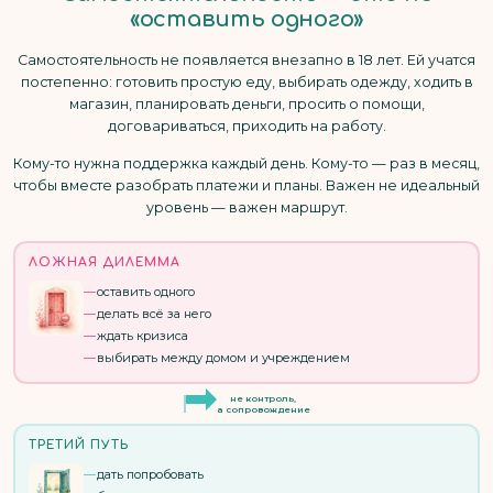
«оставить одного»
Самостоятельность не появляется внезапно в 18 лет. Ей учатся
постепенно: готовить простую еду, выбирать одежду, ходить в
магазин, планировать деньги, просить о помощи,
договариваться, приходить на работу.
Кому-то нужна поддержка каждый день. Кому-то — раз в месяц,
чтобы вместе разобрать платежи и планы. Важен не идеальный
уровень — важен маршрут.
ЛОЖНАЯ ДИЛЕММА
оставить одного
делать всё за него
ждать кризиса
выбирать между домом и учреждением
не контроль,
а сопровождение
ТРЕТИЙ ПУТЬ
дать попробовать