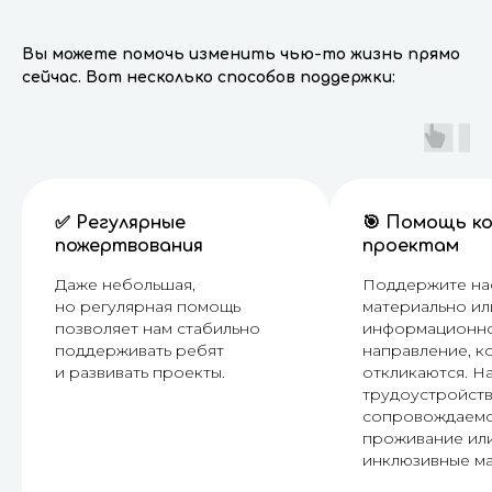
Вы можете помочь изменить чью-то жизнь прямо
сейчас. Вот несколько способов поддержки:
✅ Регулярные
🎯 Помощь к
пожертвования
проектам
Даже небольшая,
Поддержите на
но регулярная помощь
материально ил
позволяет нам стабильно
информационно
поддерживать ребят
направление, к
и развивать проекты.
откликаются. Н
трудоустройств
сопровождаем
проживание ил
инклюзивные ма