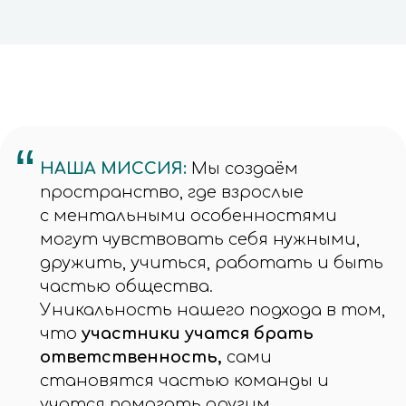
Поддержать
“
НАША МИССИЯ:
Мы создаём
пространство, где взрослые
с ментальными особенностями
могут чувствовать себя нужными,
дружить, учиться, работать и быть
частью общества.
Уникальность нашего подхода в том,
что
участники учатся брать
ответственность,
сами
становятся частью команды и
учатся помогать другим.