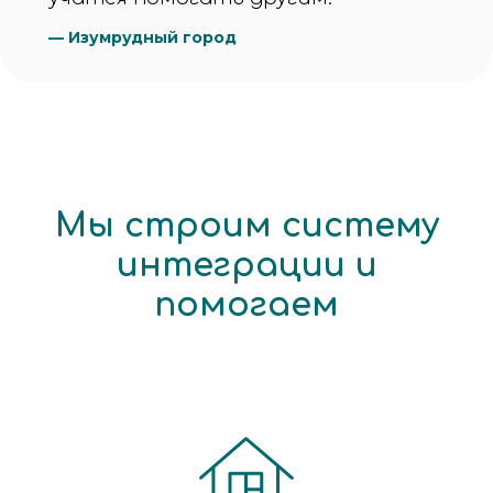
—
Изумрудный город
Мы строим систему
интеграции и
помогаем