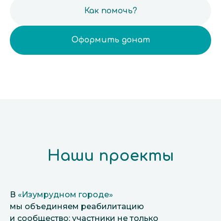
Как помочь?
Оформить донат
Наши проекты
В
«Изумрудном городе»
мы объединяем реабилитацию
и сообщество: участники не только