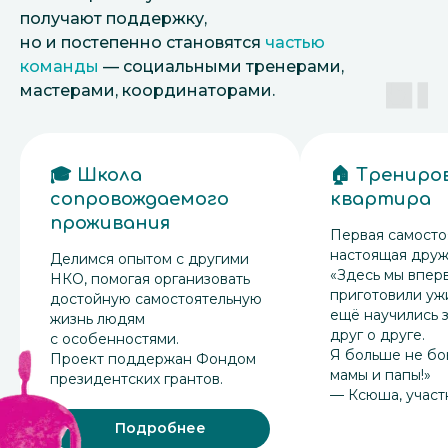
получают поддержку,
но и постепенно становятся
частью
команды
— социальными тренерами,
мастерами, координаторами.
🎓 Школа
🏠 Трениро
сопровождаемого
квартира
проживания
Первая самосто
настоящая друж
Делимся опытом с другими
«Здесь мы впер
НКО, помогая организовать
приготовили ужи
достойную самостоятельную
ещё научились 
жизнь людям
друг о друге.
с особенностями.
Я больше не бо
Проект поддержан Фондом
мамы и папы!»
президентских грантов.
— Ксюша, участ
Подробнее