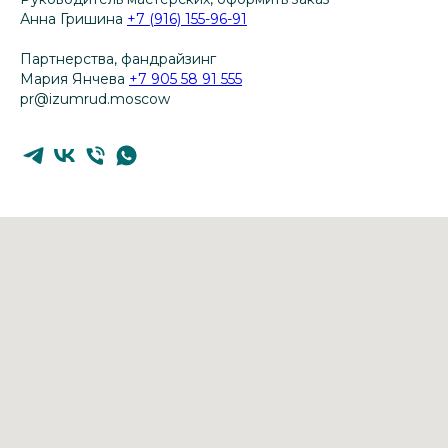
Анна Гришина
+7 (916) 155-96-91
Партнерства, фандрайзинг
Мария Янчева
+7 905 58 91 555
pr@izumrud.moscow