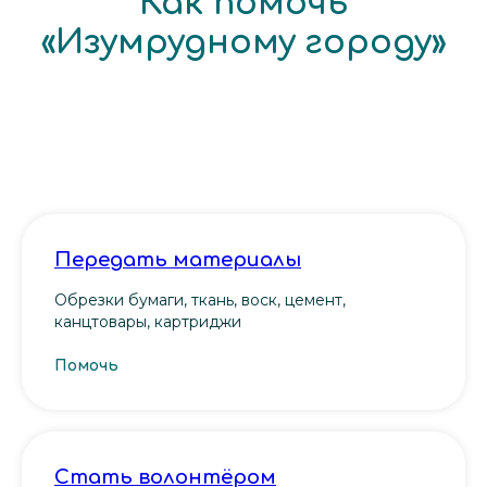
Как помочь
«Изумрудному городу»
Передать материалы
Обрезки бумаги, ткань, воск, цемент,
канцтовары, картриджи
Помочь
Cтать волонтёром