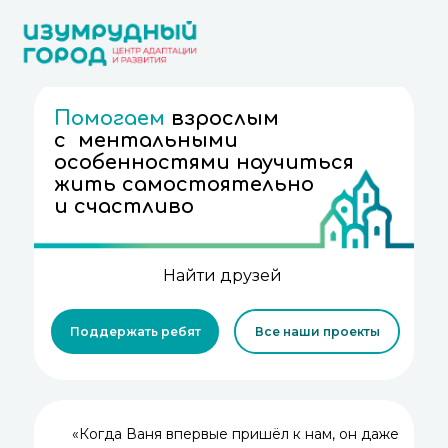
Помогаем
взрослым
с ментальными
особенностями научиться
жить самостоятельно
и счастливо
Получ
|
Поддержать ребят
Все наши проекты
«Когда Ваня впервые пришёл к нам, он даже